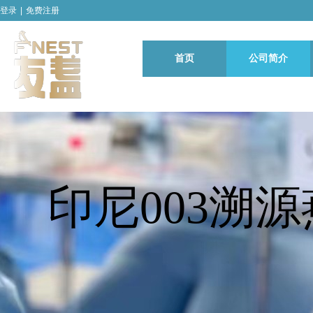
登录
|
免费注册
首页
公司简介
印尼003溯