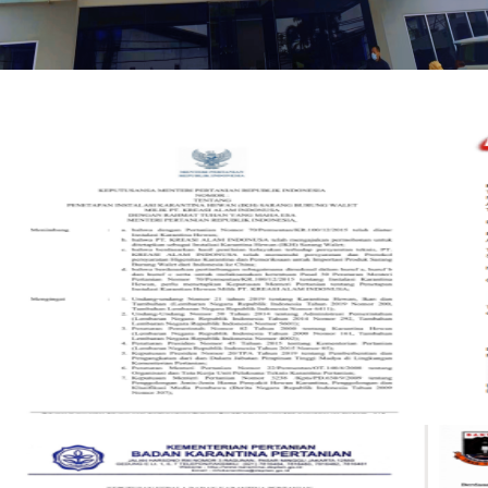
6
5
3
2