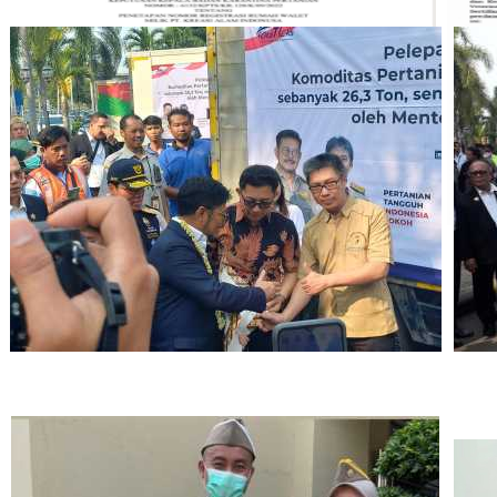
6
5
3
2